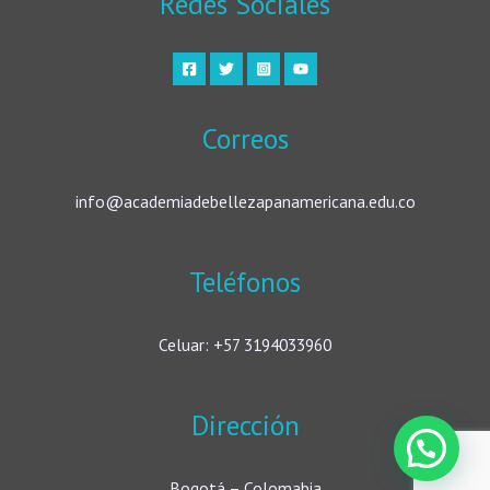
Redes Sociales
Correos
info@academiadebellezapanamericana.edu.co
Teléfonos
Celuar: +57 3194033960
Dirección
Bogotá – Colomabia