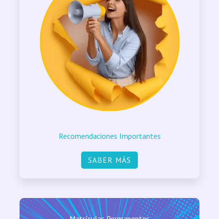
Recomendaciones Importantes
SABER MÁS
Matrículas Permanentes