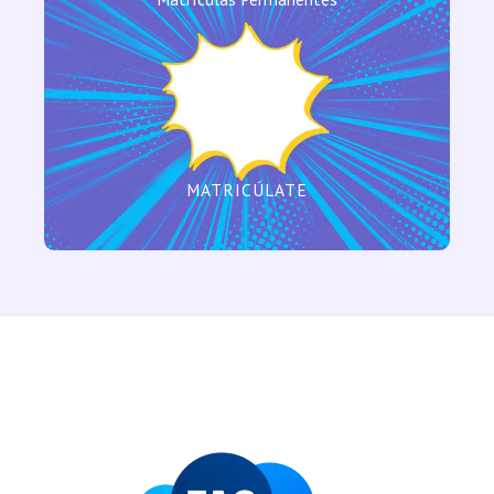
Durante todo el año contamos con matrículas
permanentes gracias a nuestro programa cíclico
que permite iniciar estudios en cualquier
momento del año!!!
MATRICÚLATE