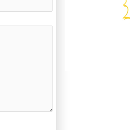
Your Attractive Headi
https://