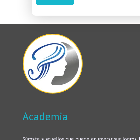
Academia
Súmate a aquellos que puede enumerar sus logros. 