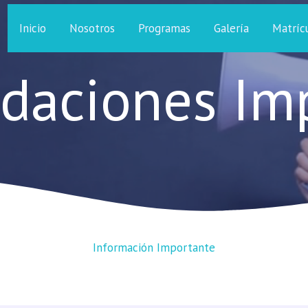
Inicio
Nosotros
Programas
Galería
Matríc
daciones Imp
Información Importante​