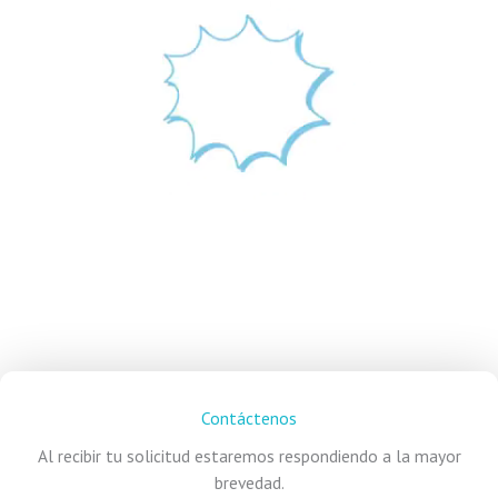
Your Attractive
Headi
https://academiadebellezapanamericana.com/matriculas/
ng
Contáctenos
Al recibir tu solicitud estaremos respondiendo a la mayor
brevedad.