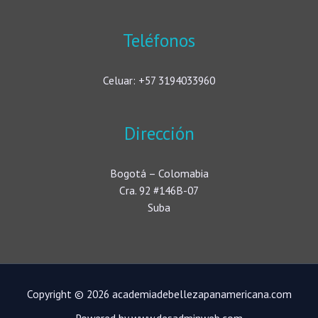
Teléfonos
Celuar: +57 3194033960
Dirección
Bogotá – Colomabia
Cra. 92 #146B-07
Suba
Copyright © 2026 academiadebellezapanamericana.com