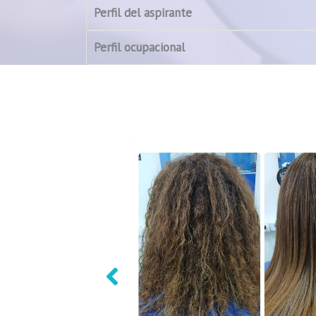
Perfil del aspirante
Perfil ocupacional