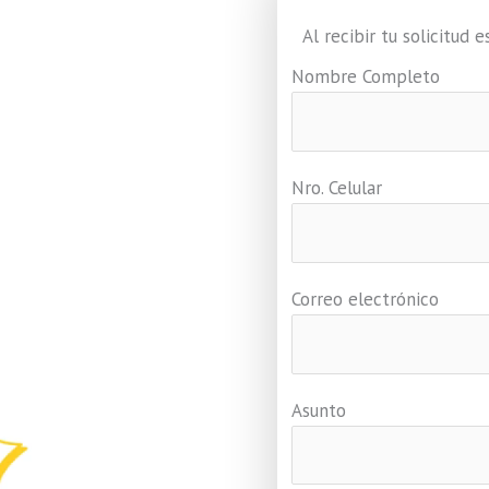
Al recibir tu solicitud
Nombre Completo
Nro. Celular
Correo electrónico
Asunto
namericana.com/matriculas/
ng