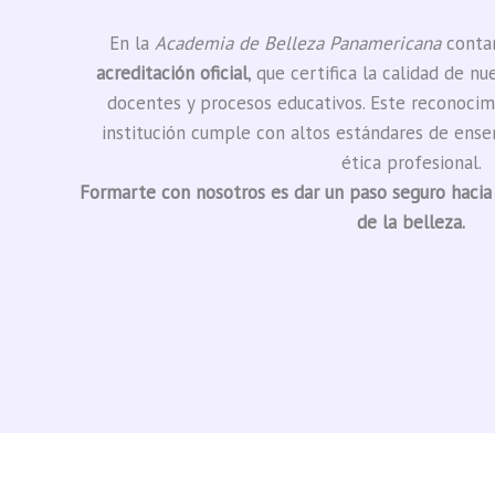
En la
Academia de Belleza Panamericana
contam
acreditación oficial
, que certifica la calidad de n
docentes y procesos educativos. Este reconocim
institución cumple con altos estándares de ense
ética profesional.
Formarte con nosotros es dar un paso seguro hacia
de la belleza.