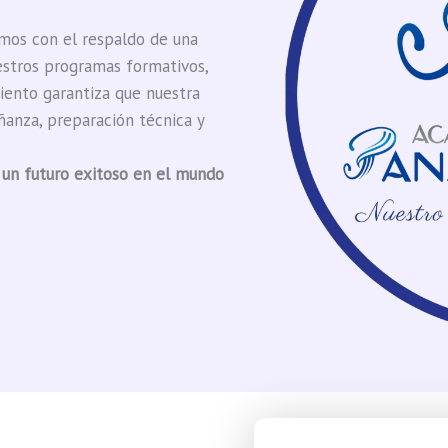
os con el respaldo de una
uestros programas formativos,
iento garantiza que nuestra
ñanza, preparación técnica y
 un futuro exitoso en el mundo