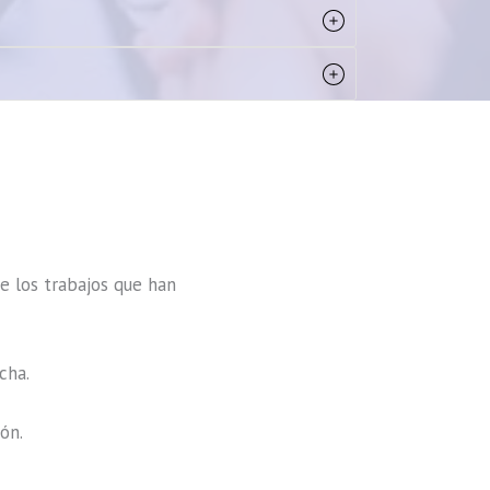
 los trabajos que han
cha.
ón.