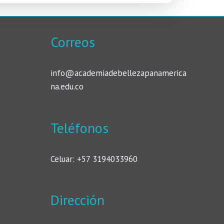
Correos
info@academiadebellezapanamerica
na.edu.co
Teléfonos
Celuar: +57 3194033960
Dirección