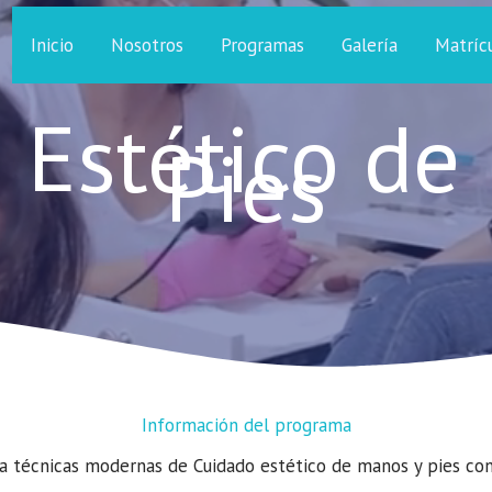
Inicio
Nosotros
Programas
Galería
Matríc
 Estético de
Pies
Información del programa​
 técnicas modernas de Cuidado estético de manos y pies con 