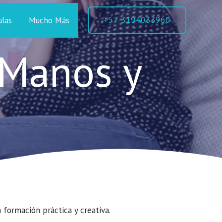
+57 3194033960
ulas
Mucho Más
 Manos y
formación práctica y creativa.