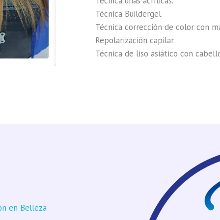
Técnica uñas acrílicas.
Técnica Buildergel.
Técnica corrección de color con m
Repolarización capilar.
Técnica de liso asiático con cabello
ón en Belleza